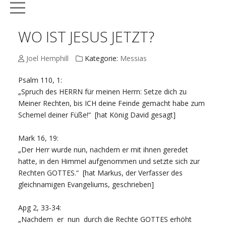
Mobile Menu Toggle
WO IST JESUS JETZT?
Joel Hemphill
Kategorie:
Messias
Psalm 110, 1:
„Spruch des HERRN für meinen Herrn: Setze dich zu
Meiner Rechten, bis ICH deine Feinde gemacht habe zum
Schemel deiner Füße!“ [hat König David gesagt]
Mark 16, 19:
„Der Herr wurde nun, nachdem er mit ihnen geredet
hatte, in den Himmel aufgenommen und setzte sich zur
Rechten GOTTES.“ [hat Markus, der Verfasser des
gleichnamigen Evangeliums, geschrieben]
Apg 2, 33-34:
„Nachdem er nun durch die Rechte GOTTES erhöht