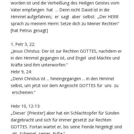
worden ist und die Verheißung des Heiligen Geistes vom
Vater empfangen hat ... Denn nicht David ist in die
Himmel aufgefahren;; er sagt aber selbst: „Der HERR
sprach zu meinem Herrn: Setze dich zu Meiner Rechten"
[hat Petrus gesagt]
1. Petr 3, 22:
„Jesus Christus: Der ist zur Rechten GOTTES, nachdem er
in den Himmel gegangen ist, und Engel und Mächte und
Kräfte sind ihm unterworfen.“
Hebr 9, 24:
„Denn Christus ist ... hineingegangen ... in den Himmel
selbst, um jetzt vor dem Angesicht GOTTES für uns zu
erscheinen.“
Hebr 10, 12-13:
„Dieser [Priester] aber hat ein Schlachtopfer für Sünden
dargebracht und sich für immer gesetzt zur Rechten
GOTTES. Fortan wartet er, bis seine Feinde hingelegt sind
als Schemel seiner Füße.“